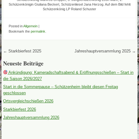
Schützenkönigin Giuliana Beckert, Schützenliesel Jana Herzog. Auf dem Bild fehlt
Schützenkönig LP Roland Schuster
Posted in
Allgemein
|
Bookmark the
permalink
.
Post navigation
←
Starkbierfest 2025
Jahreshauptversammlung 2025
→
Neueste Beiträge
Ankündigung: Kameradschaftsabend & Eröffnungsschießen – Start in
die Saison 2026/2027
Start in die Sommerpause – Schützenheim bleibt diesen Freitag
geschlossen
Ortsvergleichschießen 2026
Starkbierfest 2026
Jahreshauptversammlung 2026