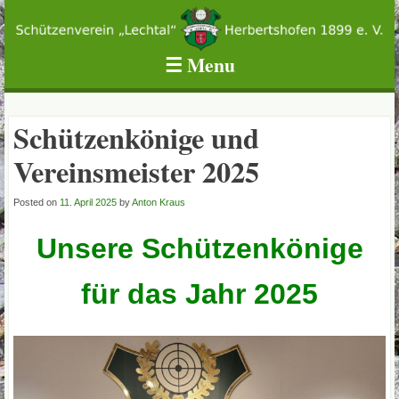
Schützenverein Lechtal Herbertshofen 1899 e.V.
☰
Menu
Skip to content
Schützenkönige und
Vereinsmeister 2025
Posted on
11. April 2025
by
Anton Kraus
Unsere Schützenkönige
für das Jahr 2025