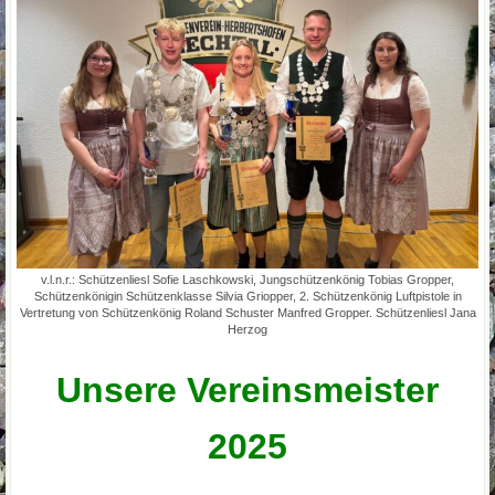
v.l.n.r.: Schützenliesl Sofie Laschkowski, Jungschützenkönig Tobias Gropper,
Schützenkönigin Schützenklasse Silvia Griopper, 2. Schützenkönig Luftpistole in
Vertretung von Schützenkönig Roland Schuster Manfred Gropper. Schützenliesl Jana
Herzog
Unsere Vereinsmeister
2025