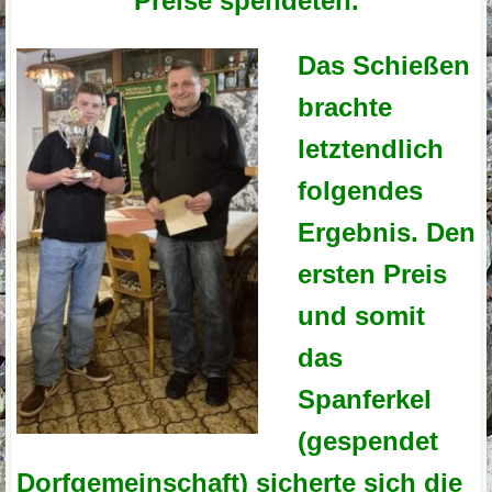
Preise spendeten.
Das Schießen
brachte
letztendlich
folgendes
Ergebnis.
Den
ersten Preis
und somit
das
Spanferkel
(gespendet
Dorfgemeinschaft) sicherte sich die