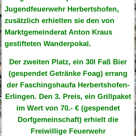
Jugendfeuerwehr Herbertshofen,
zusätzlich erhielten sie den von
Marktgemeinderat Anton Kraus
gestifteten Wanderpokal.
Der zweiten Platz, ein
30l Faß Bier
(gespendet Getränke Foag) errang
der
Faschingshaufa Herbertshofen-
Erlingen. Den 3. Preis, ein Grillpaket
im Wert von 70.- € (gespendet
Dorfgemeinschaft) erhielt die
Freiwillige Feuerwehr