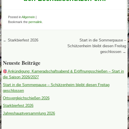
Posted in
Allgemein
|
Bookmark the
permalink
.
Post navigation
←
Starkbierfest 2026
Start in die Sommerpause –
Schützenheim bleibt diesen Freitag
geschlossen
→
Neueste Beiträge
Ankündigung: Kameradschaftsabend & Eröffnungsschießen – Start in
die Saison 2026/2027
Start in die Sommerpause – Schützenheim bleibt diesen Freitag
geschlossen
Ortsvergleichschießen 2026
Starkbierfest 2026
Jahreshauptversammlung 2026