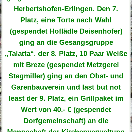
Herbertshofen-Erlingen. Den 7.
Platz, eine Torte nach Wahl
(gespendet Hoflädle Deisenhofer)
ging an die Gesangsgruppe
„Talatta“. der 8. Platz, 10 Paar Weiße
mit Breze (gespendet Metzgerei
Stegmiller) ging an den Obst- und
Garenbauverein und last but not
least der 9. Platz, ein Grillpaket im
Wert von 40.- € (gespendet
Dorfgemeinschaft) an die
Mannschaft der Kirchenverwaltung