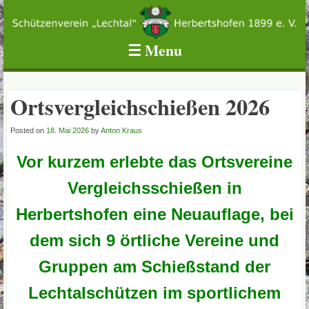
Schützenverein Lechtal Herbertshofen 1899 e.V.
☰
Menu
Skip to content
Ortsvergleichschießen 2026
Posted on
18. Mai 2026
by
Anton Kraus
Vor kurzem erlebte das Ortsvereine
Vergleichsschießen in
Herbertshofen eine Neuauflage, bei
dem sich 9 örtliche Vereine und
Gruppen am Schießstand der
Lechtalschützen im sportlichem