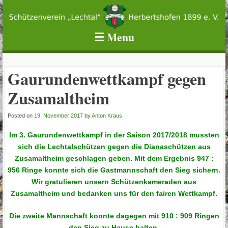
Schützenverein Lechtal Herbertshofen 1899 e.V.
☰
Menu
Skip to content
Gaurundenwettkampf gegen
Zusamaltheim
Posted on
19. November 2017
by
Anton Kraus
Im 3. Gaurundenwettkampf in der Saison 2017/2018 mussten
sich die Lechtalschützen gegen die Dianaschützen aus
Zusamaltheim geschlagen geben. Mit dem Ergebnis 947 :
956 Ringe konnte sich die Gastmannschaft den Sieg sichern.
Wir gratulieren unsern Schützenkameraden aus
Zusamaltheim und bedanken uns für den fairen Wettkampf.
Die zweite Mannschaft konnte dagegen mit 910 : 909 Ringen
den Sieg zu Hause halten.