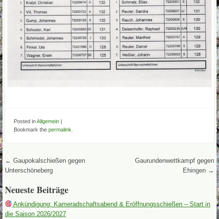
Posted in
Allgemein
|
Bookmark the
permalink
.
Post navigation
←
Gaupokalschießen gegen
Gaurundenwettkampf gegen
Unterschöneberg
Ehingen
→
Neueste Beiträge
Ankündigung: Kameradschaftsabend & Eröffnungsschießen – Start in
die Saison 2026/2027